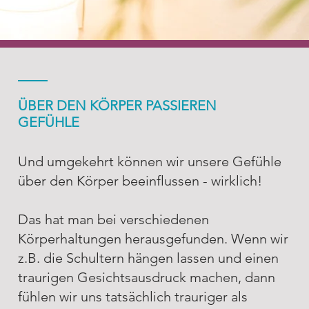
ÜBER DEN KÖRPER PASSIEREN
GEFÜHLE
Und umgekehrt können wir unsere Gefühle
über den Körper beeinflussen - wirklich!
Pantarei
Das hat man bei verschiedenen
Ansatz
Körperhaltungen herausgefunden. Wenn wir
z.B. die Schultern hängen lassen und einen
traurigen Gesichtsausdruck machen, dann
fühlen wir uns tatsächlich trauriger als