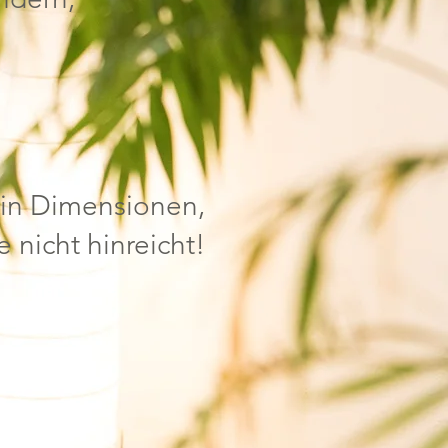
 in Dimensionen,
 nicht hinreicht!