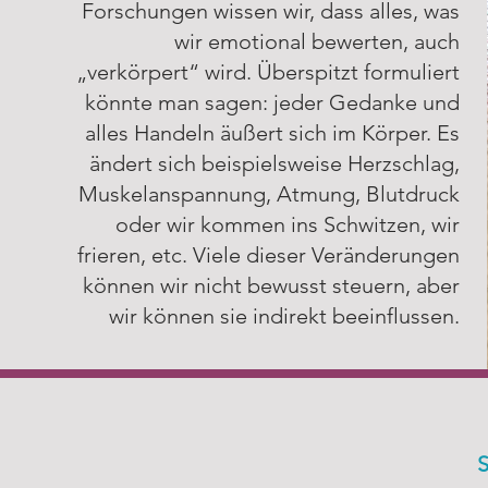
Warum wir unseren Körper
Forschungen wissen wir, dass alles, was
brauchen und wie wir ihn
wir emotional bewerten, auch
nutzen können
„verkörpert“ wird. Überspitzt formuliert
könnte man sagen: jeder Gedanke und
alles Handeln äußert sich im Körper. Es
Mehr Lesen
ändert sich beispielsweise Herzschlag,
Muskelanspannung, Atmung, Blutdruck
oder wir kommen ins Schwitzen, wir
frieren, etc. Viele dieser Veränderungen
können wir nicht bewusst steuern, aber
wir können sie indirekt beeinflussen.