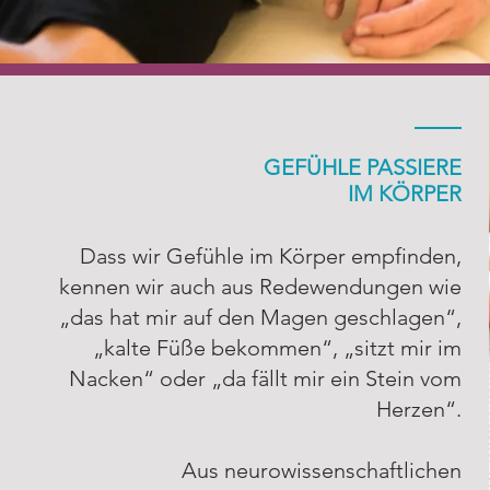
GEFÜHLE PASSIERE
IM KÖRPER
Dass wir Gefühle im Körper empfinden,
kennen wir auch aus Redewendungen wie
„das hat mir auf den Magen geschlagen“,
Reden alleine
„kalte Füße bekommen“, „sitzt mir im
hilft oft nicht
Nacken“ oder „da fällt mir ein Stein vom
Herzen“.
Aus neurowissenschaftlichen