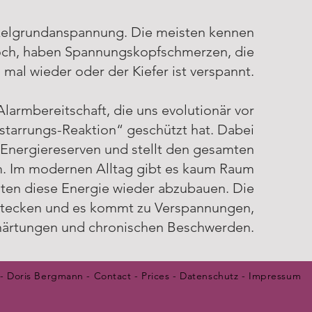
skelgrundanspannung. Die meisten kennen
 hoch, haben Spannungskopfschmerzen, die
al wieder oder der Kiefer ist verspannt.
Alarmbereitschaft, die uns evolutionär vor
starrungs-Reaktion“ geschützt hat. Dabei
Energiereserven und stellt den gesamten
m. Im modernen Alltag gibt es kaum Raum
iten diese Energie wieder abzubauen. Die
 stecken und es kommt zu Verspannungen,
härtungen und chronischen Beschwerden.
- Doris Bergmann - Contact - Prices -
Datenschutz
-
Impressum