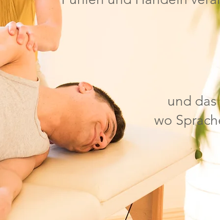
und das
wo Sprache