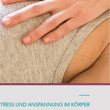
Body-based coaching
Körperarbeit
Mehr Lesen
STRESS UND ANSPANNUNG IM KÖRPER